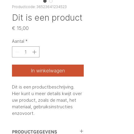
Productcode: 36523641234523
Dit is een product
Prijs
€ 15,00
Aantal
*
In winkelwagen
Dit is een productbeschrijving. 
Hier kunt u meer details kwijt over 
uw product, zoals de maat, het 
materiaal, gebruiksinstructies 
enzovoort.
PRODUCTGEGEVENS