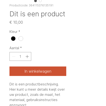
Productcode: 364115376135191
Dit is een product
Prijs
€ 10,00
Kleur
*
Aantal
*
In winkelwagen
Dit is een productbeschrijving. 
Hier kunt u meer details kwijt over 
uw product, zoals de maat, het 
materiaal, gebruiksinstructies 
enzovoort.