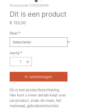
Productcode: 21554345656
Dit is een product
Prijs
€ 120,00
Maat
*
Aantal
*
In winkelwagen
Dit is een productbeschrijving. 
Hier kunt u meer details kwijt over 
uw product, zoals de maat, het 
materiaal, gebruiksinstructies 