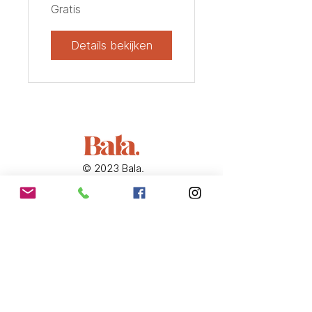
Gratis
Details bekijken
© 2023 Bala.
Oppuursdorp 42
2890 Oppuurs